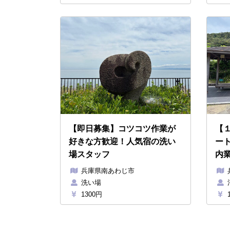
【即日募集】コツコツ作業が
【
好きな方歓迎！人気宿の洗い
ー
場スタッフ
内
兵庫県南あわじ市
洗い場
1300円
1