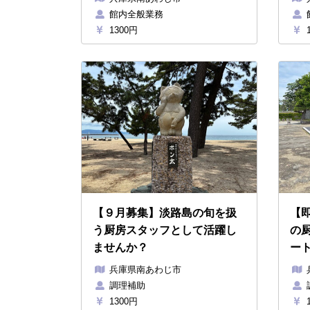
館内全般業務
1300円
1
【９月募集】淡路島の旬を扱
【
う厨房スタッフとして活躍し
の
ませんか？
ート
兵庫県南あわじ市
調理補助
1300円
1