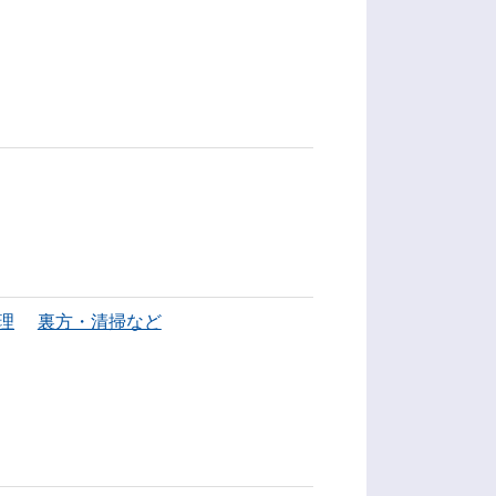
理
裏方・清掃など