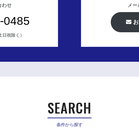
合わせ
メー
-0485
お
（土日祝除く）
SEARCH
条件から探す