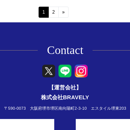
1
2
»
Contact
【運営会社】
株式会社BRAVELY
〒590-0073 大阪府堺市堺区南向陽町2-3-10
エスタイル堺東203