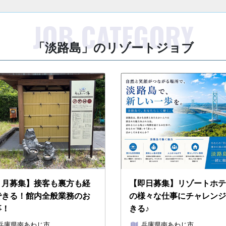
「淡路島」のリゾートジョブ
９月募集】接客も裏方も経
【即日募集】リゾートホテ
できる！館内全般業務のお
の様々な仕事にチャレンジ
事！
きる♪
兵庫県南あわじ市
兵庫県南あわじ市