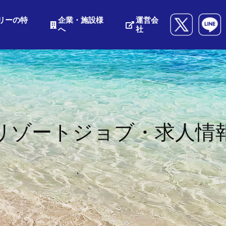
リーの特
企業・施設様
運営会
へ
社
リゾートジョブ・求人情