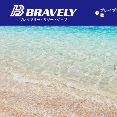
ブレイブ
徴
Main Navigation
ブレイブリー・リゾートジョブ