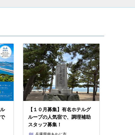
ル
【１０月募集】有名ホテルグ
で
ループの人気宿で、調理補助
スタッフ募集！
兵庫県南あわじ市