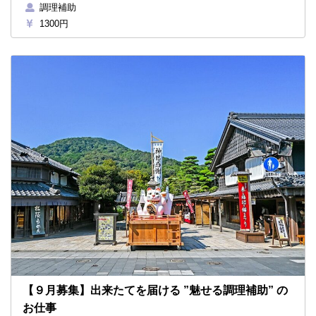
調理補助
1300円
【９月募集】出来たてを届ける ”魅せる調理補助” の
お仕事