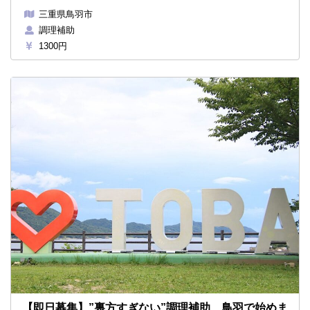
三重県鳥羽市
調理補助
1300円
【即日募集】”裏方すぎない”調理補助、鳥羽で始めま