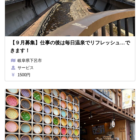
【９月募集】仕事の後は毎日温泉でリフレッシュ…で
きます！
岐阜県下呂市
サービス
1500円