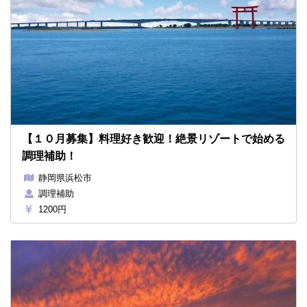
【１０月募集】料理好き歓迎！絶景リゾートで始める
調理補助！
静岡県浜松市
調理補助
1200円