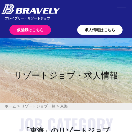
Main Navigation
ブレイブリー・リゾートジョブ
仮登録はこちら
求人情報はこちら
リゾートジョブ・求人情報
ホーム
>
リゾートジョブ一覧
> 東海
「東海」のリゾートジョブ