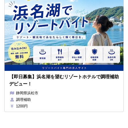
【即日募集】浜名湖を望むリゾートホテルで調理補助
デビュー！
静岡県浜松市
調理補助
1200円