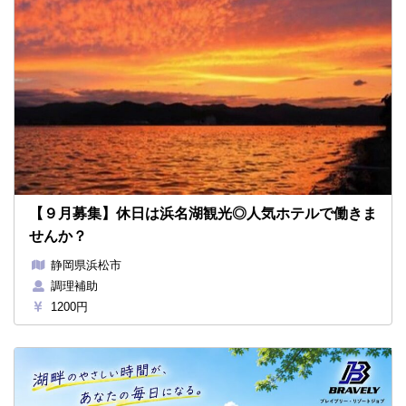
【９月募集】休日は浜名湖観光◎人気ホテルで働きま
せんか？
静岡県浜松市
調理補助
1200円