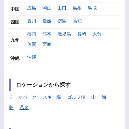
広島
岡山
山口
島根
鳥取
中国
香川
愛媛
徳島
高知
四国
福岡
熊本
鹿児島
長崎
大分
九州
佐賀
宮崎
沖縄
沖縄
ロケーションから探す
テーマパーク
スキー場
ゴルフ場
山
海
島
温泉