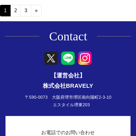
Posts navigation
1
2
3
»
Contact
【運営会社】
株式会社BRAVELY
〒590-0073 大阪府堺市堺区南向陽町2-3-10
エスタイル堺東203
お電話でのお問い合わせ