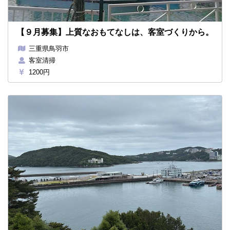
【９月募集】上質なおもてなしは、客室づくりから。
三重県鳥羽市
客室清掃
1200円