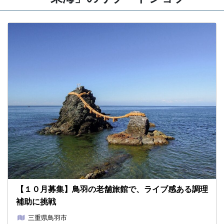
【１０月募集】鳥羽の老舗旅館で、ライブ感ある調理
補助に挑戦
三重県鳥羽市