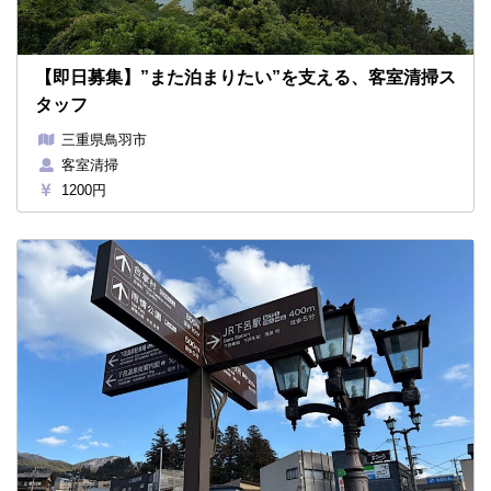
【即日募集】”また泊まりたい”を支える、客室清掃ス
タッフ
三重県鳥羽市
客室清掃
1200円