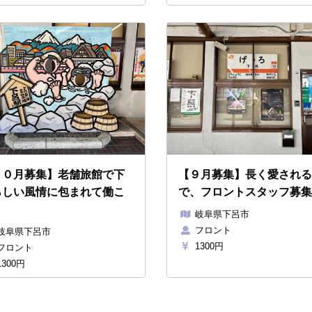
１０月募集】老舗旅館で下
【９月募集】長く愛される
らしい風情に包まれて働こ
で、フロントスタッフ募集
。
岐阜県下呂市
フロント
岐阜県下呂市
1300円
フロント
300円