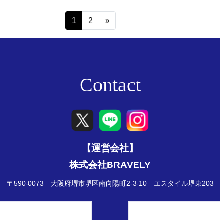
1
2
»
Contact
【運営会社】
株式会社BRAVELY
〒590-0073 大阪府堺市堺区南向陽町2-3-10
エスタイル堺東203