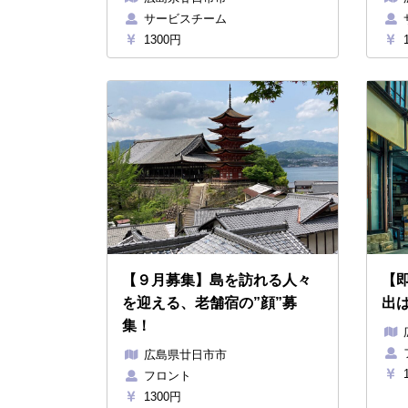
サービスチーム
1300円
1
【９月募集】島を訪れる人々
【
を迎える、老舗宿の”顔”募
出
集！
広島県廿日市市
1
フロント
1300円