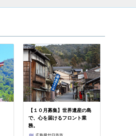
【１０月募集】世界遺産の島
で、心を届けるフロント業
務。
広島県廿日市市