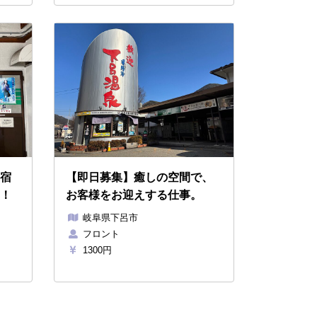
宿
【即日募集】癒しの空間で、
！
お客様をお迎えする仕事。
岐阜県下呂市
フロント
1300円