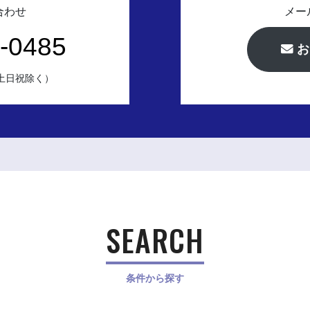
合わせ
メー
-0485
お
（土日祝除く）
SEARCH
条件から探す