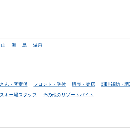
山
海
島
温泉
さん・客室係
フロント・受付
販売・売店
調理補助・調
スキー場スタッフ
その他のリゾートバイト