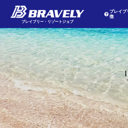
ブレイブ
徴
Main Navigation
ブレイブリー・リゾートジョブ