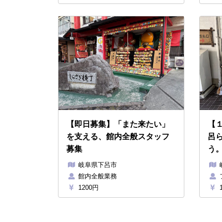
【即日募集】「また来たい」
【
を支える、館内全般スタッフ
呂
募集
う
岐阜県下呂市
館内全般業務
1200円
1