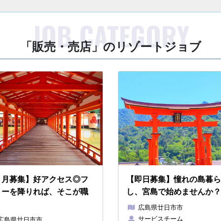
「販売・売店」のリゾートジョブ
９月募集】好アクセス◎フ
【即日募集】憧れの島暮ら
リーを降りれば、そこが職
し、宮島で始めませんか？
。
広島県廿日市市
サービスチーム
広島県廿日市市