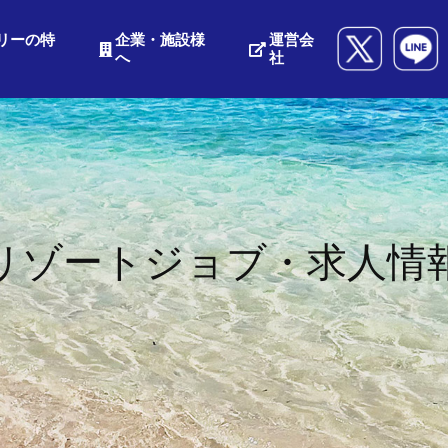
リーの特
企業・施設様
運営会
へ
社
リゾートジョブ・求人情