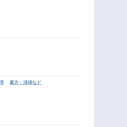
理
裏方・清掃など