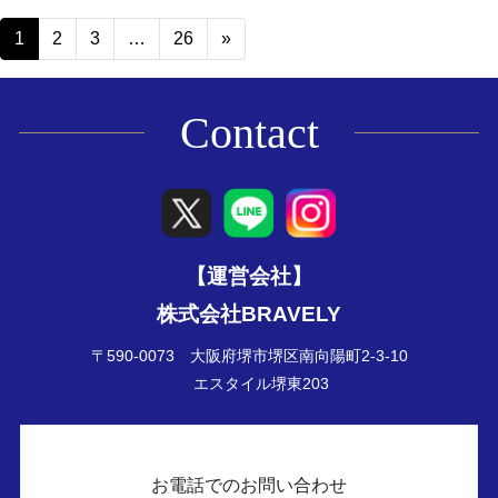
Posts navigation
1
2
3
…
26
»
Contact
【運営会社】
株式会社BRAVELY
〒590-0073 大阪府堺市堺区南向陽町2-3-10
エスタイル堺東203
お電話でのお問い合わせ