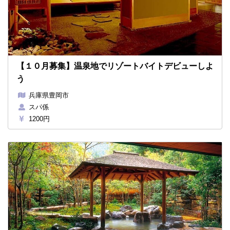
【１０月募集】温泉地でリゾートバイトデビューしよ
う
兵庫県豊岡市
スパ係
1200円