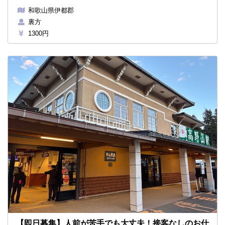
和歌山県伊都郡
裏方
1300円
【即日募集】人前が苦手でも大丈夫！接客なしのお仕