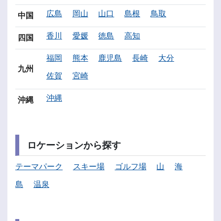
広島
岡山
山口
島根
鳥取
中国
香川
愛媛
徳島
高知
四国
福岡
熊本
鹿児島
長崎
大分
九州
佐賀
宮崎
沖縄
沖縄
ロケーションから探す
テーマパーク
スキー場
ゴルフ場
山
海
島
温泉