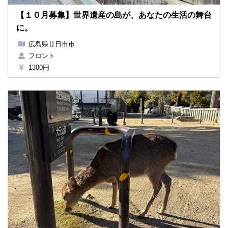
【１０月募集】世界遺産の島が、あなたの生活の舞台
に。
広島県廿日市市
フロント
1300円