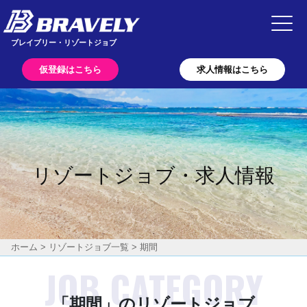
Main Navigation
ブレイブリー・リゾートジョブ
仮登録はこちら
求人情報はこちら
リゾートジョブ・求人情報
ホーム
>
リゾートジョブ一覧
> 期間
「期間」のリゾートジョブ