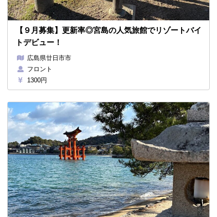
【９月募集】更新率◎宮島の人気旅館でリゾートバイ
トデビュー！
広島県廿日市市
フロント
1300円