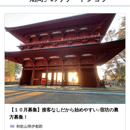
【１０月募集】接客なしだから始めやすい♪宿坊の裏
方募集！
和歌山県伊都郡