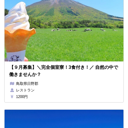
【９月募集】＼完全個室寮！3食付き！／ 自然の中で
働きませんか？
鳥取県日野郡
レストラン
1200円