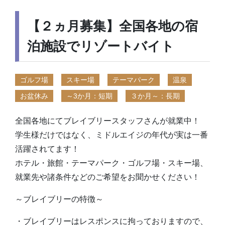
【２ヵ月募集】全国各地の宿
泊施設でリゾートバイト
ゴルフ場
スキー場
テーマパーク
温泉
お盆休み
～3か月：短期
３か月～：長期
全国各地にてブレイブリースタッフさんが就業中！
学生様だけではなく、ミドルエイジの年代が実は一番
活躍されてます！
ホテル・旅館・テーマパーク・ゴルフ場・スキー場、
就業先や諸条件などのご希望をお聞かせください！
～ブレイブリーの特徴～
・ブレイブリーはレスポンスに拘っておりますので、