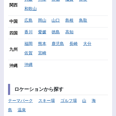
関西
和歌山
広島
岡山
山口
島根
鳥取
中国
香川
愛媛
徳島
高知
四国
福岡
熊本
鹿児島
長崎
大分
九州
佐賀
宮崎
沖縄
沖縄
ロケーションから探す
テーマパーク
スキー場
ゴルフ場
山
海
島
温泉