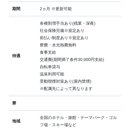
期間
2ヵ月 ※更新可能
各種割増手当あり(残業・深夜)
社会保険完備※規定あり
前払い制度あり※規定あり
寮費・水光熱費無料
食事支給
待遇
交通費(期間満了条件30,000円支給)
自転車貸与
温泉利用可能
受動喫煙対策あり(屋内禁煙)
※配属先によって異なります
寮
全国のホテル・旅館・テーマパーク・ゴル
地域
フ場・スキー場など