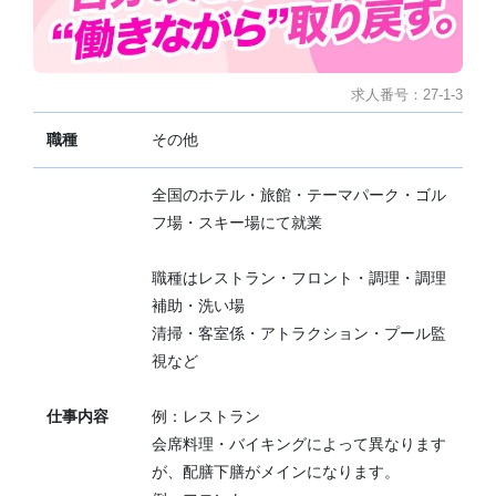
求人番号：27-1-3
職種
その他
全国のホテル・旅館・テーマパーク・ゴル
フ場・スキー場にて就業
職種はレストラン・フロント・調理・調理
補助・洗い場
清掃・客室係・アトラクション・プール監
視など
仕事内容
例：レストラン
会席料理・バイキングによって異なります
が、配膳下膳がメインになります。