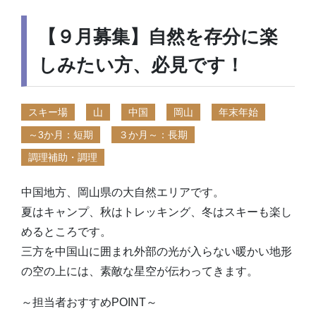
【９月募集】自然を存分に楽
しみたい方、必見です！
スキー場
山
中国
岡山
年末年始
～3か月：短期
３か月～：長期
調理補助・調理
中国地方、岡山県の大自然エリアです。
夏はキャンプ、秋はトレッキング、冬はスキーも楽し
めるところです。
三方を中国山に囲まれ外部の光が入らない暖かい地形
の空の上には、素敵な星空が伝わってきます。
～担当者おすすめPOINT～