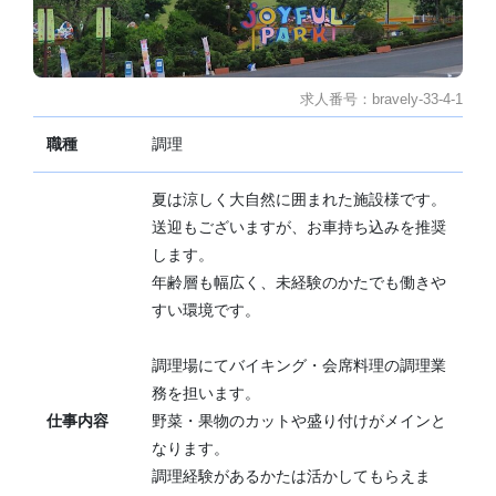
求人番号：bravely-33-4-1
職種
調理
夏は涼しく大自然に囲まれた施設様です。
送迎もございますが、お車持ち込みを推奨
します。
年齢層も幅広く、未経験のかたでも働きや
すい環境です。
調理場にてバイキング・会席料理の調理業
務を担います。
仕事内容
野菜・果物のカットや盛り付けがメインと
なります。
調理経験があるかたは活かしてもらえま