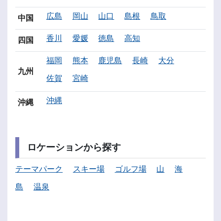
広島
岡山
山口
島根
鳥取
中国
香川
愛媛
徳島
高知
四国
福岡
熊本
鹿児島
長崎
大分
九州
佐賀
宮崎
沖縄
沖縄
ロケーションから探す
テーマパーク
スキー場
ゴルフ場
山
海
島
温泉