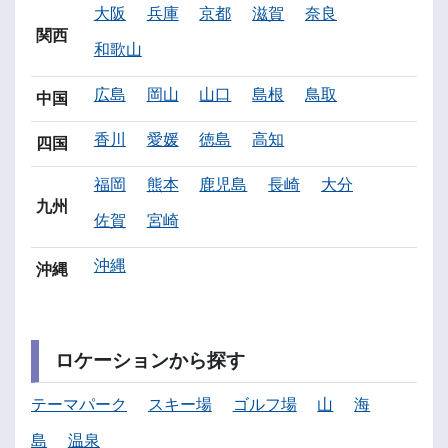
大阪
兵庫
京都
滋賀
奈良
関西
和歌山
広島
岡山
山口
島根
鳥取
中国
香川
愛媛
徳島
高知
四国
福岡
熊本
鹿児島
長崎
大分
九州
佐賀
宮崎
沖縄
沖縄
ロケーションから探す
テーマパーク
スキー場
ゴルフ場
山
海
島
温泉