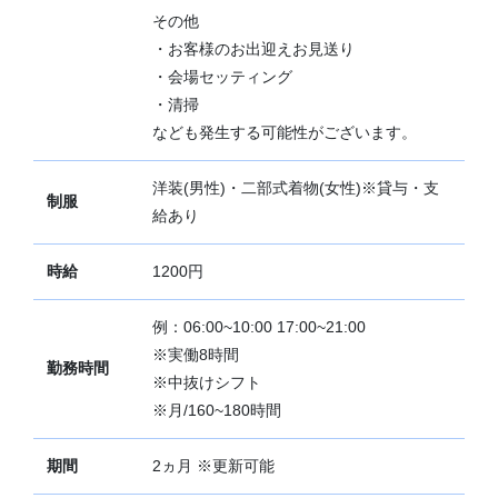
その他
・お客様のお出迎えお見送り
・会場セッティング
・清掃
なども発生する可能性がございます。
洋装(男性)・二部式着物(女性)※貸与・支
制服
給あり
時給
1200円
例：06:00~10:00 17:00~21:00
※実働8時間
勤務時間
※中抜けシフト
※月/160~180時間
期間
2ヵ月 ※更新可能