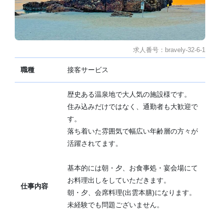
求人番号：bravely-32-6-1
職種
接客サービス
歴史ある温泉地で大人気の施設様です。
住み込みだけではなく、通勤者も大歓迎で
す。
落ち着いた雰囲気で幅広い年齢層の方々が
活躍されてます。
基本的には朝・夕、お食事処・宴会場にて
お料理出しをしていただきます。
仕事内容
朝・夕、会席料理(出雲本膳)になります。
未経験でも問題ございません。