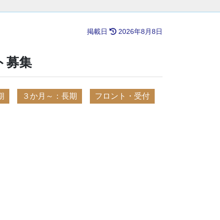
掲載日
2026年8月8日
ト募集
期
３か月～：長期
フロント・受付