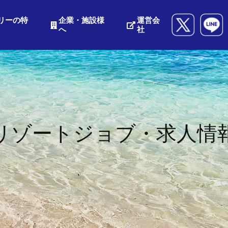
リーの特
企業・施設様
運営会
へ
社
リゾートジョブ・求人情