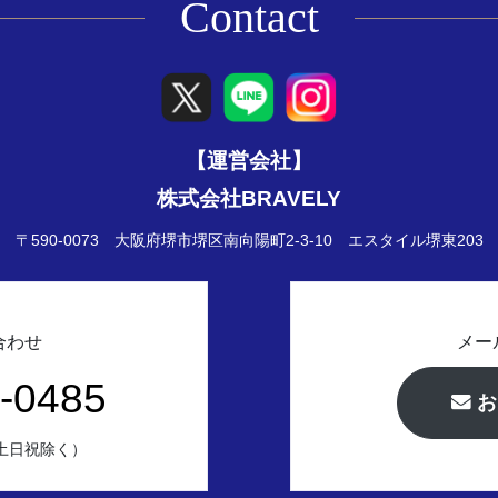
Contact
【運営会社】
株式会社BRAVELY
〒590-0073 大阪府堺市堺区南向陽町2-3-10
エスタイル堺東203
合わせ
メー
-0485
お
（土日祝除く）