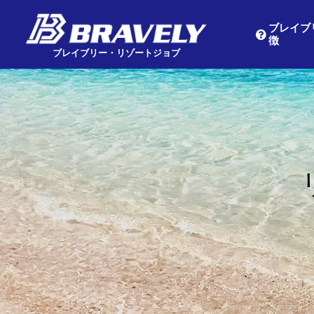
ブレイブ
徴
Main Navigation
ブレイブリー・リゾートジョブ