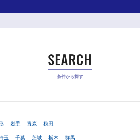
SEARCH
条件から探す
形
岩手
青森
秋田
埼玉
千葉
茨城
栃木
群馬