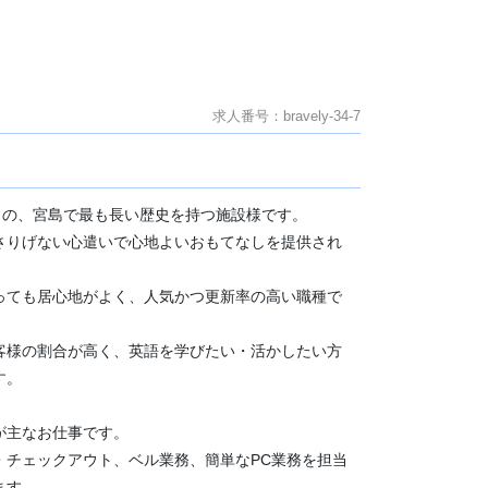
求人番号：bravely-34-7
余りの、宮島で最も長い歴史を持つ施設様です。
さりげない心遣いで心地よいおもてなしを提供され
っても居心地がよく、人気かつ更新率の高い職種で
客様の割合が高く、英語を学びたい・活かしたい方
す。
が主なお仕事です。
・チェックアウト、ベル業務、簡単なPC業務を担当
ます。