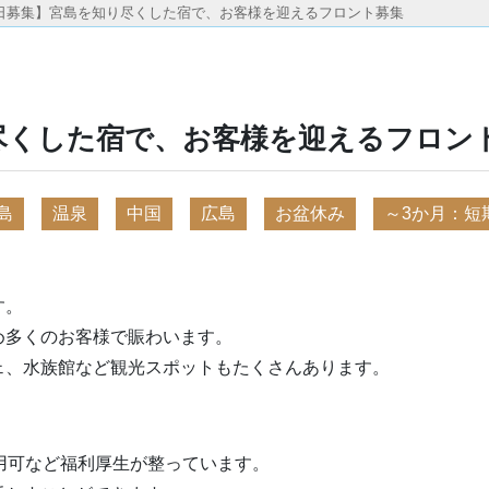
日募集】宮島を知り尽くした宿で、お客様を迎えるフロント募集
尽くした宿で、お客様を迎えるフロン
島
温泉
中国
広島
お盆休み
～3か月：短
す。
め多くのお客様で賑わいます。
ェ、水族館など観光スポットもたくさんあります。
用可など福利厚生が整っています。