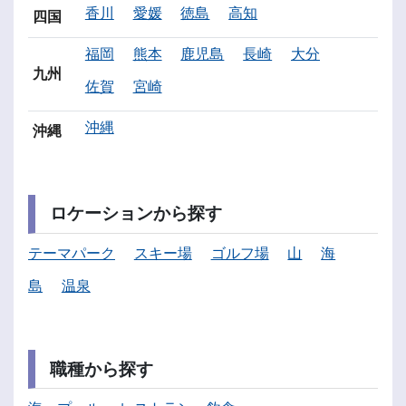
香川
愛媛
徳島
高知
四国
福岡
熊本
鹿児島
長崎
大分
九州
佐賀
宮崎
沖縄
沖縄
ロケーションから探す
テーマパーク
スキー場
ゴルフ場
山
海
島
温泉
職種から探す