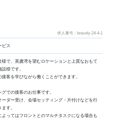
求人番号：bravely-24-4-1
ービス
仕様で、英虞湾を望むロケーションと上質なおもて
施設様です。
の接客を学びながら働くことができます。
ングでの接客のお仕事です。
オーダー受け、会場セッティング・片付けなどを行
きます。
によってはフロントとのマルチタスクになる場合も