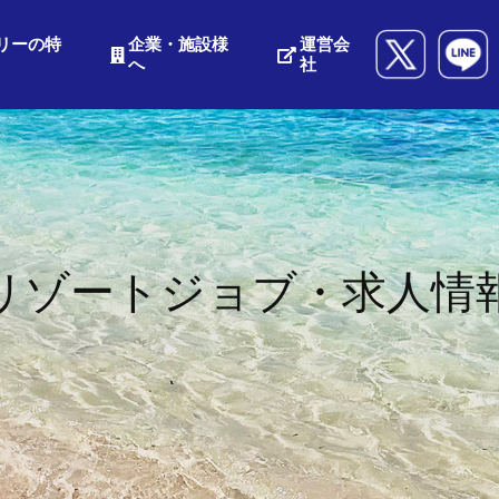
リーの特
企業・施設様
運営会
へ
社
リゾートジョブ・求人情