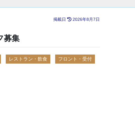
掲載日
2026年8月7日
フ募集
レストラン・飲食
フロント・受付