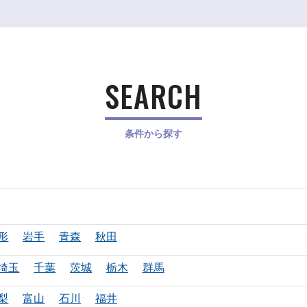
SEARCH
条件から探す
形
岩手
青森
秋田
埼玉
千葉
茨城
栃木
群馬
梨
富山
石川
福井