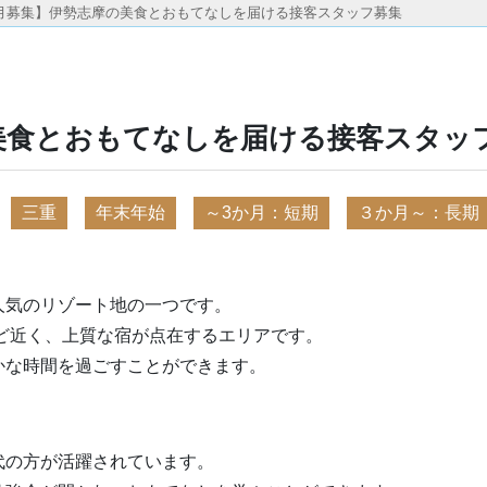
月募集】伊勢志摩の美食とおもてなしを届ける接客スタッフ募集
美食とおもてなしを届ける接客スタッ
三重
年末年始
～3か月：短期
３か月～：長期
人気のリゾート地の一つです。
ほど近く、上質な宿が点在するエリアです。
かな時間を過ごすことができます。
代の方が活躍されています。