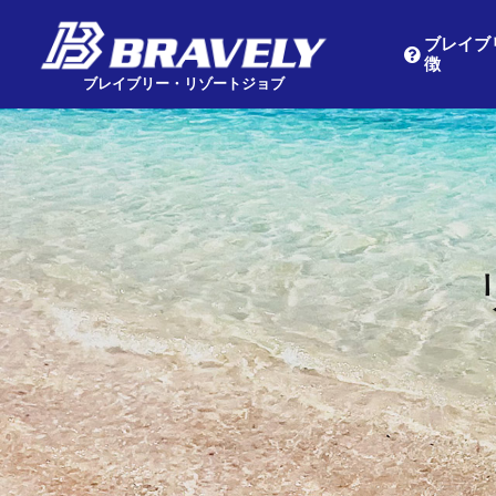
ブレイブ
徴
Main Navigation
ブレイブリー・リゾートジョブ