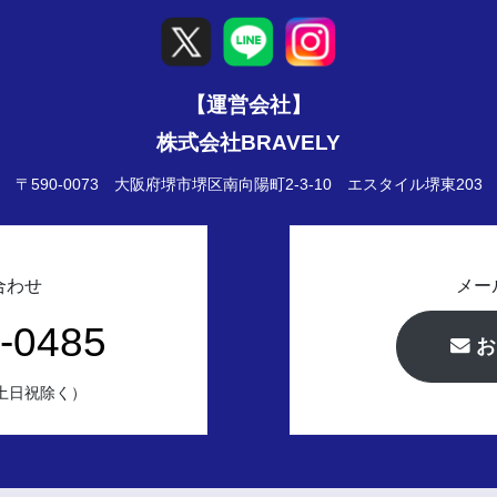
【運営会社】
株式会社BRAVELY
〒590-0073 大阪府堺市堺区南向陽町2-3-10
エスタイル堺東203
合わせ
メー
-0485
お
（土日祝除く）